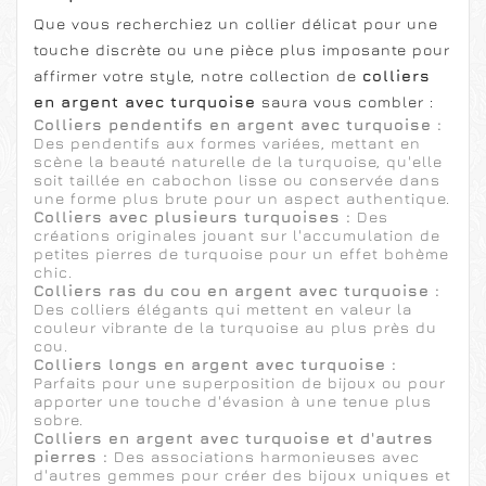
Que vous recherchiez un collier délicat pour une
touche discrète ou une pièce plus imposante pour
affirmer votre style, notre collection de
colliers
en argent avec turquoise
saura vous combler :
Colliers pendentifs en argent avec turquoise :
Des pendentifs aux formes variées, mettant en
scène la beauté naturelle de la turquoise, qu'elle
soit taillée en cabochon lisse ou conservée dans
une forme plus brute pour un aspect authentique.
Colliers avec plusieurs turquoises :
Des
créations originales jouant sur l'accumulation de
petites pierres de turquoise pour un effet bohème
chic.
Colliers ras du cou en argent avec turquoise :
Des colliers élégants qui mettent en valeur la
couleur vibrante de la turquoise au plus près du
cou.
Colliers longs en argent avec turquoise :
Parfaits pour une superposition de bijoux ou pour
apporter une touche d'évasion à une tenue plus
sobre.
Colliers en argent avec turquoise et d'autres
pierres :
Des associations harmonieuses avec
d'autres gemmes pour créer des bijoux uniques et