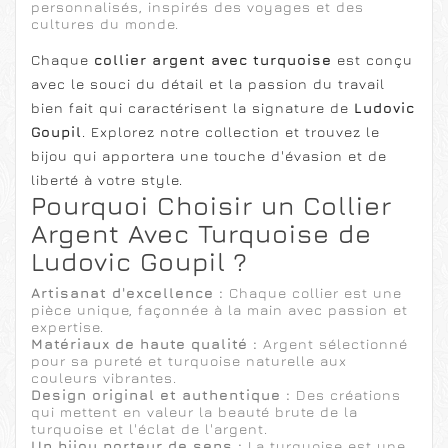
personnalisés, inspirés des voyages et des
cultures du monde.
Chaque
collier argent avec turquoise
est conçu
avec le souci du détail et la passion du travail
bien fait qui caractérisent la signature de
Ludovic
Goupil
. Explorez notre collection et trouvez le
bijou qui apportera une touche d'évasion et de
liberté à votre style.
Pourquoi Choisir un Collier
Argent Avec Turquoise de
Ludovic Goupil ?
Artisanat d'excellence :
Chaque collier est une
pièce unique, façonnée à la main avec passion et
expertise.
Matériaux de haute qualité :
Argent sélectionné
pour sa pureté et turquoise naturelle aux
couleurs vibrantes.
Design original et authentique :
Des créations
qui mettent en valeur la beauté brute de la
turquoise et l'éclat de l'argent.
Un bijou porteur de sens :
La turquoise est une