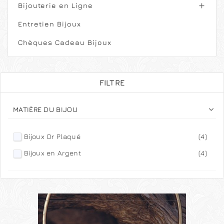
Bijouterie en Ligne

Entretien Bijoux
Chèques Cadeau Bijoux
FILTRE

MATIÈRE DU BIJOU
Bijoux Or Plaqué
(4)
Bijoux en Argent
(4)